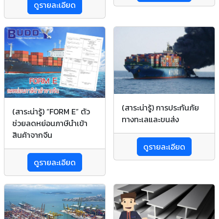
ดูรายละเอียด
(สาระน่ารู้) การประกันภัย
(สาระน่ารู้) “FORM E” ตัว
ทางทะเลและขนส่ง
ช่วยลดหย่อนภาษีนำเข้า
สินค้าจากจีน
ดูรายละเอียด
ดูรายละเอียด