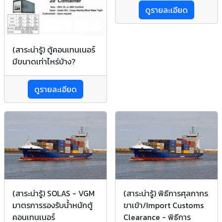
ดูรายละเอียด
(สาระน่ารู้) ตู้คอนเทนเนอร์
มีขนาดเท่าไหร่บ้าง?
ดูรายละเอียด
(สาระน่ารู้) SOLAS - VGM
(สาระน่ารู้) พิธีการศุลกากร
มาตรการรองรับน้ำหนักตู้
ขาเข้า/Import Customs
คอนเทนเนอร์
Clearance - พิธีการ