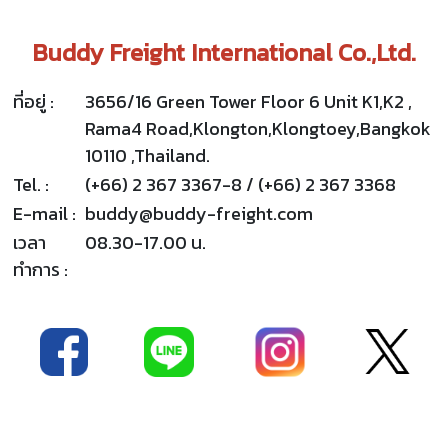
Buddy Freight International Co.,Ltd.
ที่อยู่ :
3656/16 Green Tower Floor 6 Unit K1,K2 ,
Rama4 Road,Klongton,Klongtoey,Bangkok
10110 ,Thailand.
Tel. :
(+66) 2 367 3367-8 / (+66) 2 367 3368
E-mail :
buddy@buddy-freight.com
เวลา
08.30-17.00 น.
ทำการ :