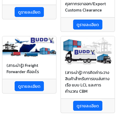
ศุลกากรขาออก/Export
Customs Clearance
ดูรายละเอียด
ดูรายละเอียด
(สาระน่ารู้) Freight
Forwarder คืออะไร
(สาระน่ารู้) การคิดค่าระวาง
สินค้าสำหรับการขนส่งทาง
เรือ แบบ LCL และการ
ดูรายละเอียด
คำนวณ CBM
ดูรายละเอียด