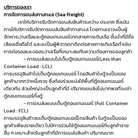
บริการของเรา
การจัดการขนส่งทางทะเล (Sea Freight)
เราให้บริการรับจัดการขนส่งสินค้าระหว่าง ประเทศ ซึ่งเน้น
การให้บริการรับจัดการขนส่งสินค้าทางทะเล โดยทางเราจะเป็นผู้
จัดหาระวางเรือและตู้คอนเทนเนอร์จากสายการเดินเรือ ชั้นนำที่มีชื่อ
เสียงเชื่อถือได้ และจะเป็นผู้พิจารณาติดต่อสายการเดินเรือดำเนิน
การต่อรองและจองระวางเรือที่เหมาะสมกับความต้องการของลูกค้า
- การขนส่งแบบไม่เต็มตู้คอนเทนเนอร์(Less than
Container Load : LCL)
การบรรจุสินค้าไม่เต็มตู้คอนเทนเนอร์ โดยสินค้าในตู้จะเป็นของ
ลูกค้ามากกว่าหนึ่งราย ซึ่งต้องร่วมแบ่งใช้พื้นที่ตู้คอนเทนเนอร์
เดียวกัน ส่วนใหญ่จะเป็นลูกค้าที่มี ปริมาณขนส่งไม่มากพอที่จะเช่า
ตู้คอนเทนเนอร์ทั้งตู้
- การขนส่งแบบเต็มตู้คอนเทนเนอร์ (Full Container
Load : FCL)
การบรรจุสินค้าจนเต็มตู้คอนเทนเนอร์โดยสินค้า ในตู้จะเป็นของ
ลูกค้าเพียงรายเดียว ไม่มีการร่วมใช้ตู้คอนเทนเนอร์กับลูกค้าราย
อื่น ๆ เหมาะสำหรับลูกค้าที่มีการขนส่งสินค้า ปริมาณมาก