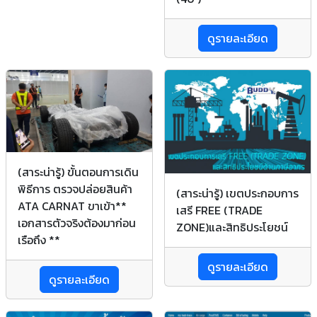
ดูรายละเอียด
(สาระน่ารู้) ขั้นตอนการเดิน
พิธีการ ตรวจปล่อยสินค้า
(สาระน่ารู้) เขตประกอบการ
ATA CARNAT ขาเข้า**
เสรี FREE (TRADE
เอกสารตัวจริงต้องมาก่อน
ZONE)และสิทธิประโยชน์
เรือถึง **
ดูรายละเอียด
ดูรายละเอียด