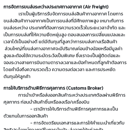
การจัดการขนส่งระหว่างประเทศทางอากาศ (Air Freight)
เราเป็นผู้บริการรับจัดการขนส่งสินค้าทางอากาศ โดยการ
ขนส่งสินค้าทางอากาศเป็นการขนส่งที่มีศักยภาพสูง เหมาะกับการ
ขนส่งระหว่าง ประเทศที่ต้องการความรวดเร็วในระยะเวลาจำกัด และ
เป็นการขนส่งที่ให้ความยืดหยุ่นสูง ตอบสนองการเปลี่ยนแปลงและ
เวลาได้เป็นอย่างดี แต่มีต้นทุนที่สูงกว่าการขนส่งทางเรือสินค้า
ส่วนใหญ่ที่ขนส่งทางอากาศจะมีปริมาณค่อนข้างน้อยหรือมีมูลค่า
สูงและต้องใช้ความระมัดระวังเป็นพิเศษ ซึ่งเราจะเป็นผู้ติดต่อและ
จองระวางสายการบินตามตารางเวลาและข้อกำหนดที่ลูกค้าต้องการ
โดยคำนึงถึงความรวดเร็ว ความตรงต่อเวลา และการประหยัด
ต้นทุนให้ลูกค้า
การให้บริการด้านพิธีการศุลกากร (Customs Broker)
การนำเข้าหรือส่งออกสินค้าระหว่างประเทศต้องผ่านพิธีการ
ศุลกากร ก่อนนำสินค้าชิ้นหรือลงเรือ/เครื่องบิน
- เรามีการให้บริการด้านพิธีการศุลกากรและเป็น
ตัวแทนในการออกสินค้า
- การจัดเตรียมเอกสารและการให้คำแนะนำเกี่ยวกับ
สิทธิประโยชน์ทางภาษีในการนำเข้า-ส่งออกให้แก่ลูกค้า